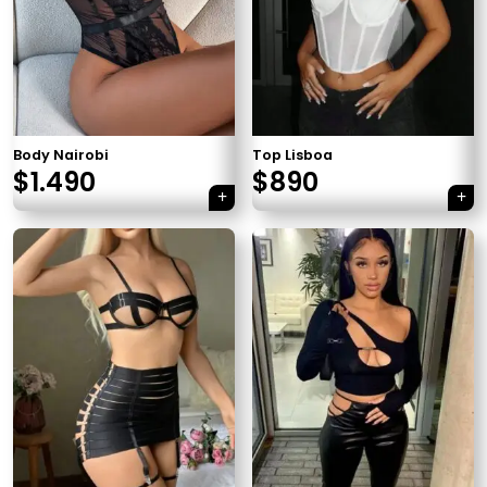
Body Nairobi
Top Lisboa
$
1.490
$
890