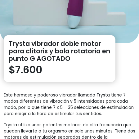
1
2
3
4
5
6
Trysta vibrador doble motor
para clítoris y bola rotatoria en
punto G AGOTADO
$
7.600
Este hermoso y poderoso vibrador llamado Trysta tiene 7
modos diferentes de vibración y 5 intensidades para cada
modo, por lo que tiene 7 x 5 = 35 selecciones de estimulación
para elegir a la hora de estimular tus sentidos.
Trysta utiliza unos potentes motores de alta frecuencia que
pueden llevarte a tu orgasmo en solo unos minutos. Tiene dos
motores de estimulación separados dentro de la