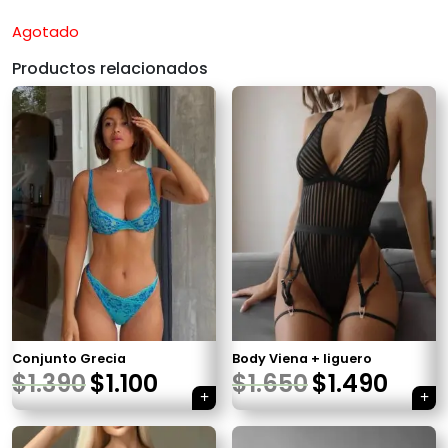
Agotado
Productos relacionados
Conjunto Grecia
Body Viena + liguero
$
1.390
$
1.100
$
1.650
$
1.490