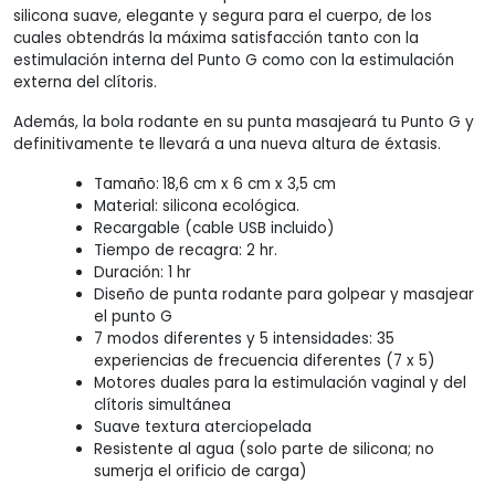
silicona suave, elegante y segura para el cuerpo, de los
cuales obtendrás la máxima satisfacción tanto con la
estimulación interna del Punto G como con la estimulación
externa del clítoris.
Además, la bola rodante en su punta masajeará tu Punto G y
definitivamente te llevará a una nueva altura de éxtasis.
Tamaño:
18,6 cm x 6 cm x 3,5 cm
Material: silicona ecológica.
Recargable (cable USB incluido)
Tiempo de recagra: 2 hr.
Duración: 1 hr
Diseño de punta rodante para golpear y masajear
el punto G
7 modos diferentes y 5 intensidades: 35
experiencias de frecuencia diferentes (7 x 5)
Motores duales para la estimulación vaginal y del
clítoris simultánea
Suave textura aterciopelada
Resistente al agua (solo parte de silicona; no
sumerja el orificio de carga)