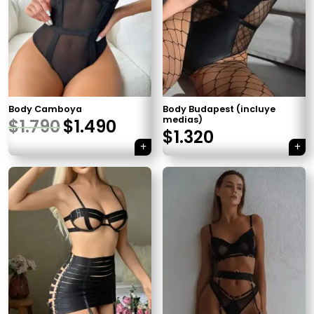
Body Camboya
Body Budapest (incluye
medias)
$
1.790
$
1.490
$
1.320